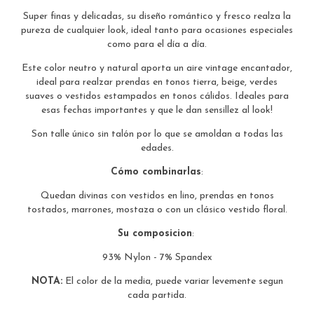
Super finas y delicadas, su diseño romántico y fresco realza la
pureza de cualquier look, ideal tanto para ocasiones especiales
como para el día a día.
Este color neutro y natural aporta un aire vintage encantador,
ideal para realzar prendas en tonos tierra, beige, verdes
suaves o vestidos estampados en tonos cálidos. Ideales para
esas fechas importantes y que le dan sensillez al look!
Son talle único sin talón por lo que se amoldan a todas las
edades.
Cómo combinarlas
:
Quedan divinas con vestidos en lino, prendas en tonos
tostados, marrones, mostaza o con un clásico vestido floral.
Su composicion
:
93% Nylon - 7% Spandex
NOTA:
El color de la media, puede variar levemente segun
cada partida.