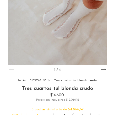
1
/
4
Inicio
.
FIESTAS '25 ✨
.
Tres cuartos tul blonda crudo
Tres cuartos tul blonda crudo
$14.600
Precio sin impuestos
$12.066,12
3
cuotas sin interés de
$4.866,67