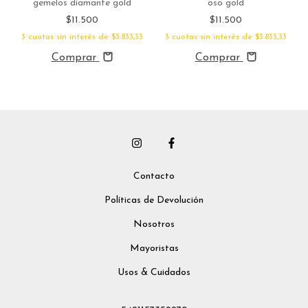
gemelos diamante gold
oso gold
$11.500
$11.500
3
cuotas sin interés de
$3.833,33
3
cuotas sin interés de
$3.833,33
Comprar
Comprar
Contacto
Políticas de Devolución
Nosotros
Mayoristas
Usos & Cuidados