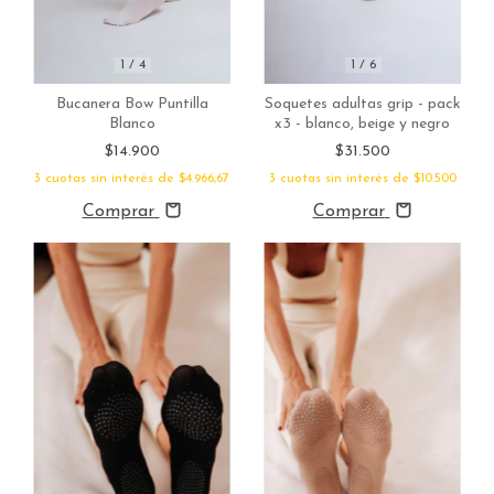
1
/
6
1
/
4
Soquetes adultas grip - pack
Bucanera Bow Puntilla
x3 - blanco, beige y negro
Blanco
$31.500
$14.900
3
cuotas sin interés de
$10.500
3
cuotas sin interés de
$4.966,67
Comprar
Comprar