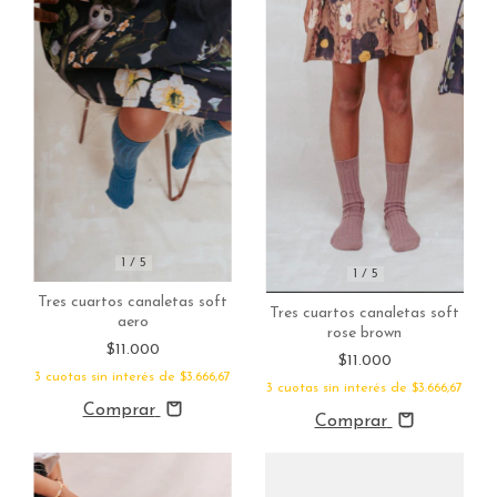
1
/
5
1
/
5
Tres cuartos canaletas soft
Tres cuartos canaletas soft
aero
rose brown
$11.000
$11.000
3
cuotas sin interés de
$3.666,67
3
cuotas sin interés de
$3.666,67
Comprar
Comprar