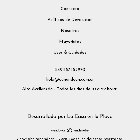
Contacto
Políticas de Devolución
Nosotros
Mayoristas
Usos & Cuidados
5491157359970
hola@canandcan.com.ar
Alto Avellaneda - Todos los días de 10 a 22 horas
Desarrollado por La Casa en la Playa
Copyright canandcan - 2026. Todos los derechos reservados.