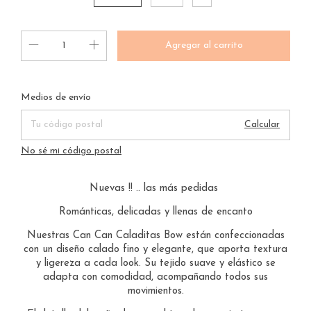
Entregas para el CP:
Cambiar CP
Medios de envío
Calcular
No sé mi código postal
Nuevas !! .. las más pedidas
Románticas, delicadas y llenas de encanto
Nuestras Can Can Caladitas Bow están confeccionadas
con un diseño calado fino y elegante, que aporta textura
y ligereza a cada look. Su tejido suave y elástico se
adapta con comodidad, acompañando todos sus
movimientos.