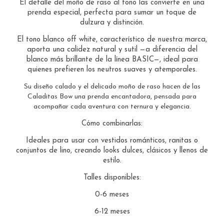
El detalle del moño de raso al tono las convierte en una
prenda especial, perfecta para sumar un toque de
dulzura y distinción.
El tono blanco off white, característico de nuestra marca,
aporta una calidez natural y sutil —a diferencia del
blanco más brillante de la línea BASIC—, ideal para
quienes prefieren los neutros suaves y atemporales.
Su diseño calado y el delicado moño de raso hacen de las
Caladitas Bow una prenda encantadora, pensada para
acompañar cada aventura con ternura y elegancia.
Cómo combinarlas:
Ideales para usar con vestidos románticos, ranitas o
conjuntos de lino, creando looks dulces, clásicos y llenos de
estilo.
Talles disponibles:
0-6 meses
6-12 meses