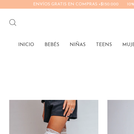
IS EN COMPRAS +$150.000
10% DE DESCUENTO ABONANDO
INICIO
BEBÉS
NIÑAS
TEENS
MUJ