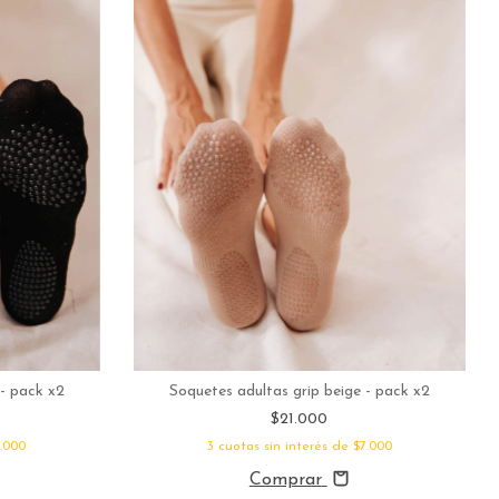
 - pack x2
Soquetes adultas grip beige - pack x2
$21.000
.000
3
cuotas sin interés de
$7.000
Comprar