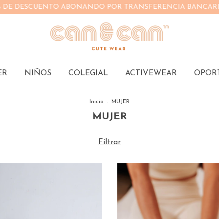
 POR TRANSFERENCIA BANCARIA
3 CUOTAS SIN INTERÉS
ER
NIÑOS
COLEGIAL
ACTIVEWEAR
OPOR
Inicio
.
MUJER
MUJER
Filtrar