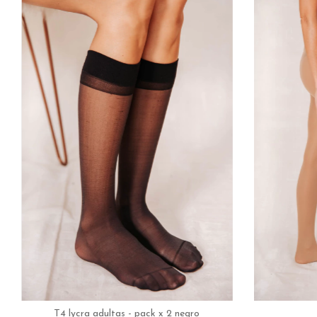
T4 lycra adultas - pack x 2 negro