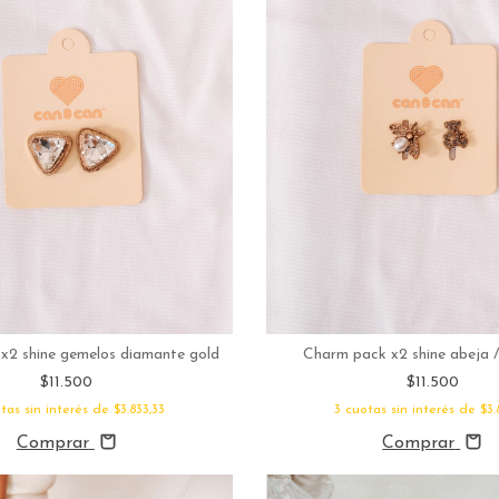
x2 shine gemelos diamante gold
Charm pack x2 shine abeja /
$11.500
$11.500
tas sin interés de
$3.833,33
3
cuotas sin interés de
$3.
Comprar
Comprar