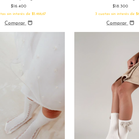
$16.400
$18.300
tas sin interés de
$5.466,67
3
cuotas sin interés de
$
Comprar
Comprar