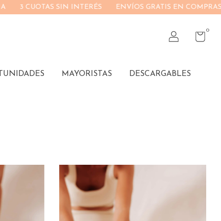
ENVÍOS GRATIS EN COMPRAS +$150.000
10% DE DESC
0
TUNIDADES
MAYORISTAS
DESCARGABLES