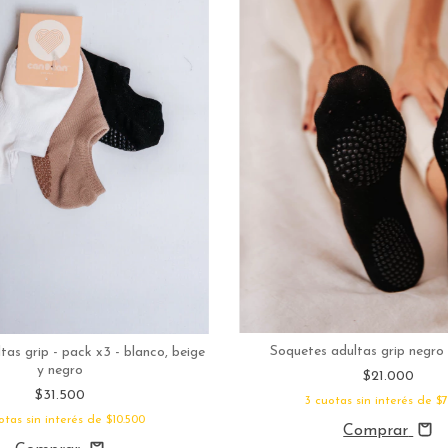
Soquetes adultas grip negro
tas grip - pack x3 - blanco, beige
y negro
$21.000
$31.500
3
cuotas sin interés de
$7
otas sin interés de
$10.500
Comprar