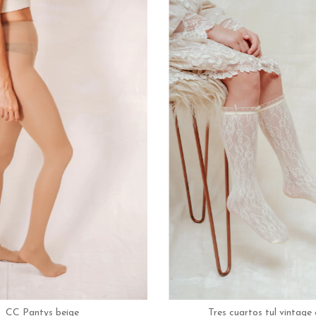
CC Pantys beige
Tres cuartos tul vintage